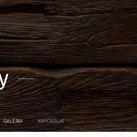
ly
GALÉRIA
KAPCSOLAT