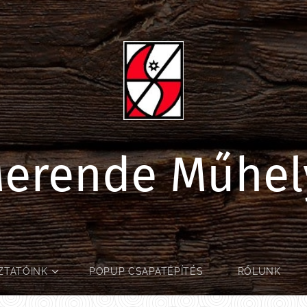
erende Műhe
ZTATÓINK
POPUP CSAPATÉPÍTÉS
RÓLUNK