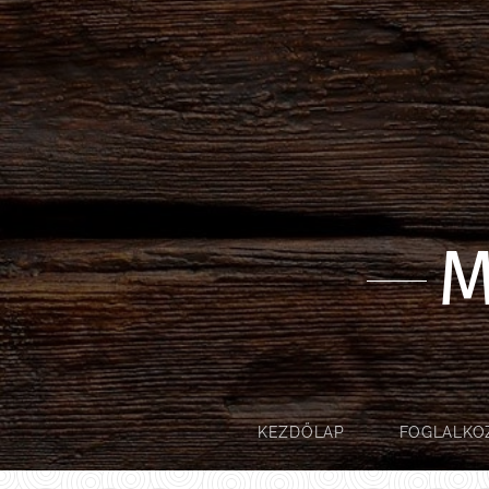
M
KEZDŐLAP
FOGLALKO